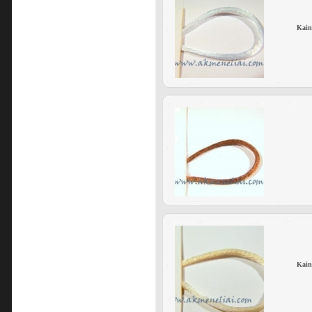
Kain
Kain