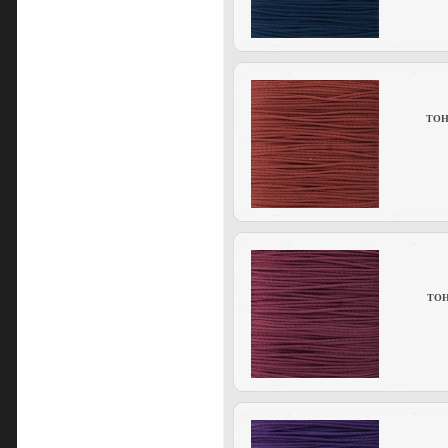
TOHO
TOHO