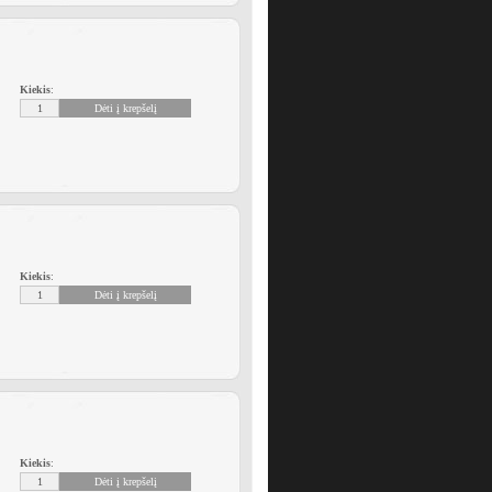
Kiekis
:
Kiekis
:
Kiekis
: