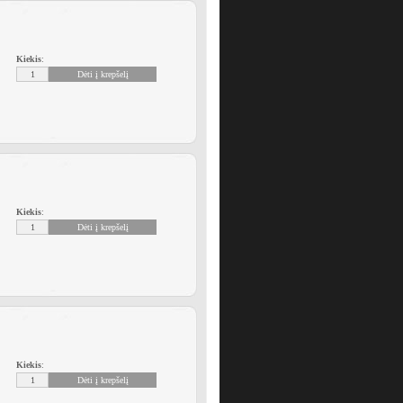
Kiekis
:
Kiekis
:
Kiekis
: