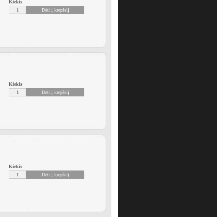
Kiekis
:
Kiekis
:
Kiekis
: