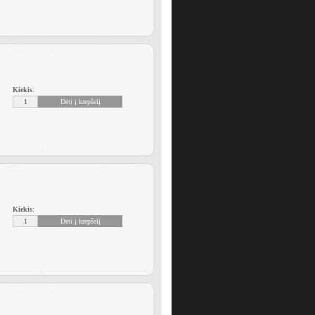
Kiekis
:
Kiekis
: