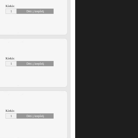
Kiekis
:
Kiekis
:
Kiekis
: