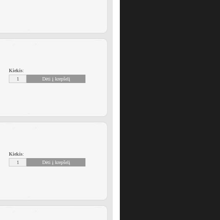
Kiekis
:
Kiekis
: