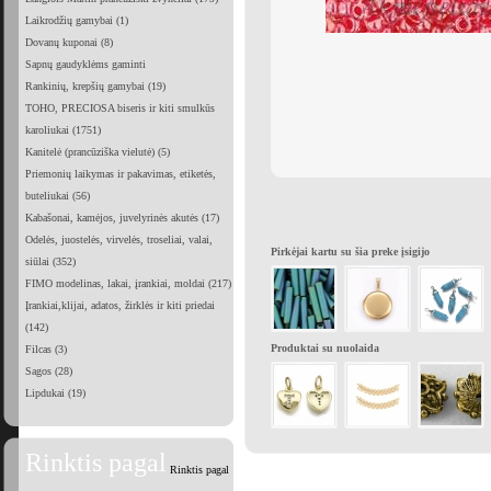
Laikrodžių gamybai (1)
Dovanų kuponai (8)
Sapnų gaudyklėms gaminti
Rankinių, krepšių gamybai (19)
TOHO, PRECIOSA biseris ir kiti smulkūs
karoliukai (1751)
Kanitelė (prancūziška vielutė) (5)
Priemonių laikymas ir pakavimas, etiketės,
buteliukai (56)
Kabašonai, kamėjos, juvelyrinės akutės (17)
Odelės, juostelės, virvelės, troseliai, valai,
Pirkėjai kartu su šia preke įsigijo
siūlai (352)
FIMO modelinas, lakai, įrankiai, moldai (217)
Įrankiai,klijai, adatos, žirklės ir kiti priedai
(142)
Produktai su nuolaida
Filcas (3)
Sagos (28)
Lipdukai (19)
Rinktis pagal
Rinktis pagal